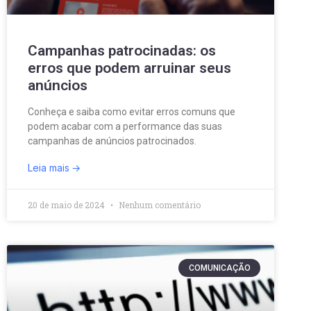
Campanhas patrocinadas: os
erros que podem arruinar seus
anúncios
Conheça e saiba como evitar erros comuns que
podem acabar com a performance das suas
campanhas de anúncios patrocinados.
Leia mais
20 de maio de 2024
Nenhum comentário
COMUNICAÇÃO