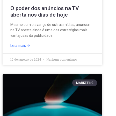
O poder dos anúncios na TV
aberta nos dias de hoje
Mesmo com o avanço de outras mídias, anunciar
na TV aberta ainda é uma das estratégias mais
vantajosas da publicidade.
Leia mais
15 de janeiro de 2024
Nenhum comentário
MARKETING