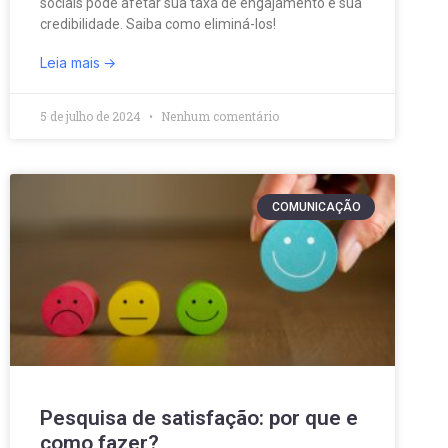
sociais pode afetar sua taxa de engajamento e sua
credibilidade. Saiba como eliminá-los!
Leia mais
5 de julho de 2024
Nenhum comentário
COMUNICAÇÃO
Pesquisa de satisfação: por que e
como fazer?