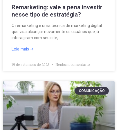
Remarketing: vale a pena investir
nesse tipo de estratégia?
O remarketing é uma técnica de marketing digital
que visa alcançar novamente os usuários que já
interagiram com seu site,
Leia mais
19 de setembro de 2023
Nenhum comentário
COMUNICAÇÃO