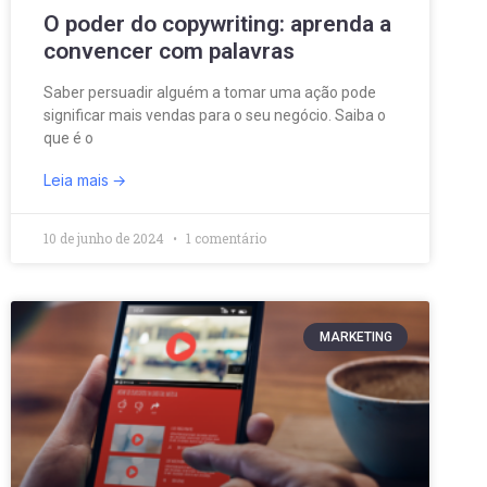
O poder do copywriting: aprenda a
convencer com palavras
Saber persuadir alguém a tomar uma ação pode
significar mais vendas para o seu negócio. Saiba o
que é o
Leia mais
10 de junho de 2024
1 comentário
MARKETING