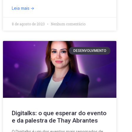
Leia mais
8 de agosto de 2023
Nenhum comentário
DESENVOLVIMENTO
Digitalks: o que esperar do evento
e da palestra de Thay Abrantes
O Digitalks é um dos eventos mais renomados de