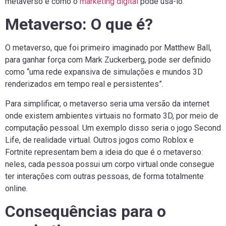
metaverso e como o
marketing digital
pode usá-lo.
Metaverso: O que é?
O metaverso, que foi primeiro imaginado por Matthew Ball,
para ganhar força com Mark Zuckerberg, pode ser definido
como “uma rede expansiva de simulações e mundos 3D
renderizados em tempo real e persistentes”.
Para simplificar, o metaverso seria uma versão da internet
onde existem ambientes virtuais no formato 3D, por meio de
computação pessoal. Um exemplo disso seria o jogo Second
Life, de realidade virtual. Outros jogos como Roblox e
Fortnite representam bem a ideia do que é o metaverso:
neles, cada pessoa possui um corpo virtual onde consegue
ter interações com outras pessoas, de forma totalmente
online.
Consequências para o