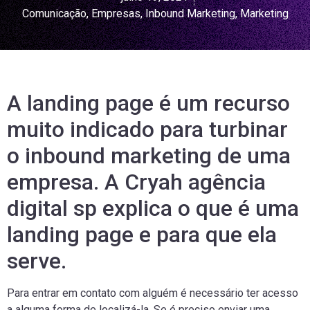
Comunicação
,
Empresas
,
Inbound Marketing
,
Marketing
A landing page é um recurso
muito indicado para turbinar
o inbound marketing de uma
empresa. A Cryah agência
digital sp explica o que é uma
landing page e para que ela
serve.
Para entrar em contato com alguém é necessário ter acesso
a alguma forma de localizá-la. Se é preciso enviar uma