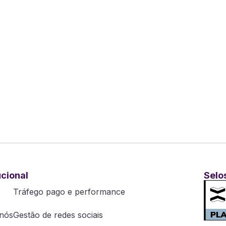
ucional
Selo
Tráfego pago e performance
nós
Gestão de redes sociais