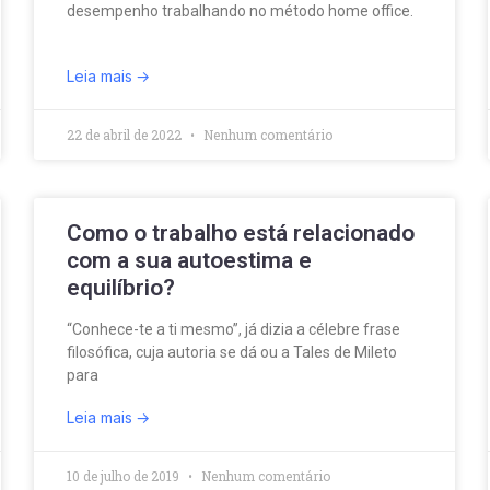
desempenho trabalhando no método home office.
Leia mais
22 de abril de 2022
Nenhum comentário
Como o trabalho está relacionado
com a sua autoestima e
equilíbrio?
“Conhece-te a ti mesmo”, já dizia a célebre frase
filosófica, cuja autoria se dá ou a Tales de Mileto
para
Leia mais
10 de julho de 2019
Nenhum comentário