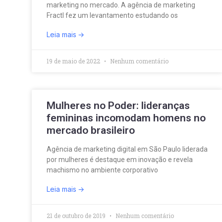
marketing no mercado. A agência de marketing
Fractl fez um levantamento estudando os
Leia mais
19 de maio de 2022
Nenhum comentário
Mulheres no Poder: lideranças
femininas incomodam homens no
mercado brasileiro
Agência de marketing digital em São Paulo liderada
por mulheres é destaque em inovação e revela
machismo no ambiente corporativo
Leia mais
21 de outubro de 2019
Nenhum comentário