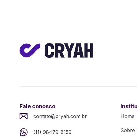
Fale conosco
Instit
contato@cryah.com.br
Home
Sobre 
(11) 98479-8159