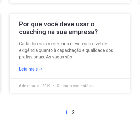
Por que você deve usar o
coaching na sua empresa?
Cada dia mais o mercado elevou seu nível de
exigência quanto à capacitação e qualidade dos
profissionais. As vagas são
Leia mais
6 de maio de 2019
Nenhum comentário
1
2