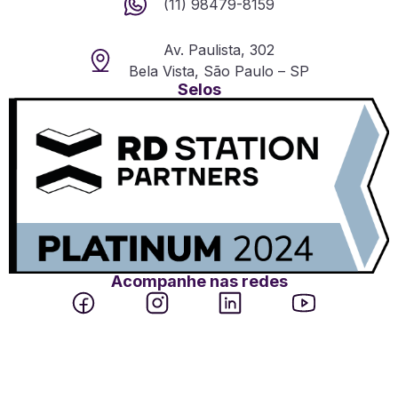
(11) 98479-8159
Av. Paulista, 302
Bela Vista, São Paulo – SP
Selos
Acompanhe nas redes