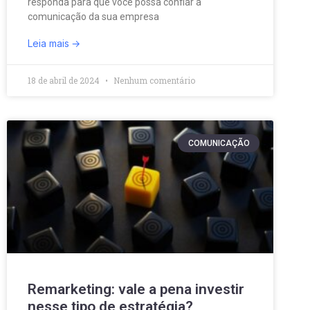
responda para que você possa confiar a
comunicação da sua empresa
Leia mais
18 de abril de 2024
Nenhum comentário
COMUNICAÇÃO
Remarketing: vale a pena investir
nesse tipo de estratégia?