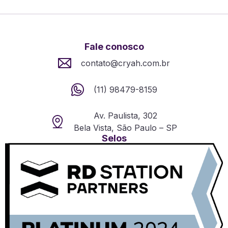
Fale conosco
contato@cryah.com.br
(11) 98479-8159
Av. Paulista, 302
Bela Vista, São Paulo – SP
Selos