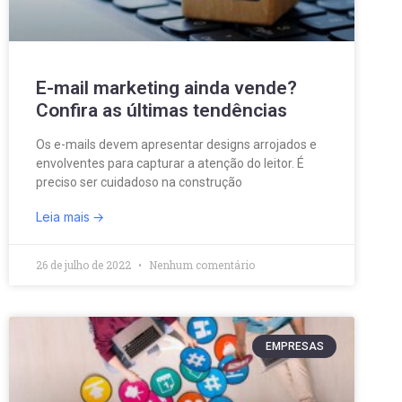
E-mail marketing ainda vende?
Confira as últimas tendências
Os e-mails devem apresentar designs arrojados e
envolventes para capturar a atenção do leitor. É
preciso ser cuidadoso na construção
Leia mais
26 de julho de 2022
Nenhum comentário
EMPRESAS