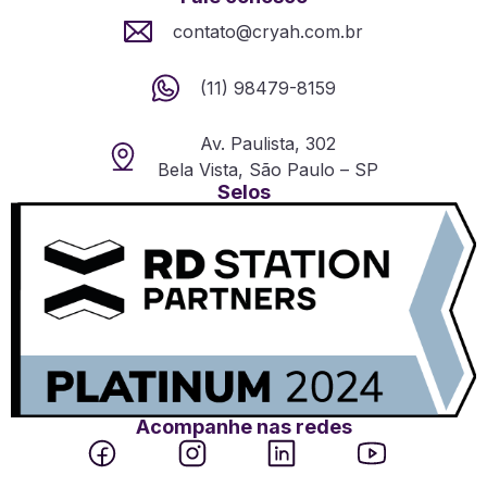
contato@cryah.com.br
(11) 98479-8159
Av. Paulista, 302
Bela Vista, São Paulo – SP
Selos
Acompanhe nas redes