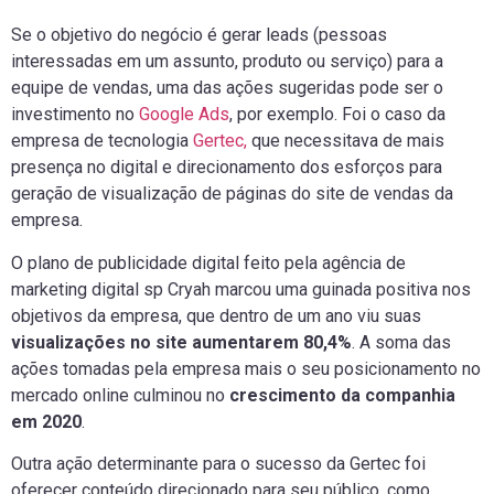
Se o objetivo do negócio é gerar leads (pessoas
interessadas em um assunto, produto ou serviço) para a
equipe de vendas, uma das ações sugeridas pode ser o
investimento no
Google Ads
, por exemplo. Foi o caso da
empresa de tecnologia
Gertec,
que necessitava de mais
presença no digital e direcionamento dos esforços para
geração de visualização de páginas do site de vendas da
empresa.
O plano de publicidade digital feito pela agência de
marketing digital sp Cryah marcou uma guinada positiva nos
objetivos da empresa, que dentro de um ano viu suas
visualizações no site aumentarem 80,4%
. A soma das
ações tomadas pela empresa mais o seu posicionamento no
mercado online culminou no
crescimento da companhia
em 2020
.
Outra ação determinante para o sucesso da Gertec foi
oferecer conteúdo direcionado para seu público, como