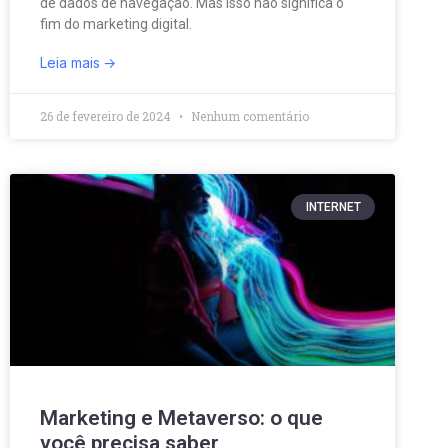
de dados de navegação. Mas isso não significa o
fim do marketing digital.
Leia mais
26 de fevereiro de 2024
Nenhum comentário
INTERNET
Marketing e Metaverso: o que
você precisa saber