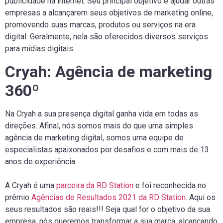
publicidade na internet. Seu principal objetivo é ajudar outras
empresas a alcançarem seus objetivos de marketing online,
promovendo suas marcas, produtos ou serviços na era
digital. Geralmente, nela são oferecidos diversos serviços
para mídias digitais.
Cryah: Agência de marketing
360º
Na Cryah a sua presença digital ganha vida em todas as
direções. Afinal, nós somos mais do que uma simples
agência de marketing digital, somos uma equipe de
especialistas apaixonados por desafios e com mais de 13
anos de experiência.
A Cryah é uma
parceira da RD Station
e foi reconhecida no
prêmio
Agências de Resultados 2021 da RD Station
. Aqui os
seus resultados são reais!!! Seja qual for o objetivo da sua
empresa, nós queremos transformar a sua marca, alcançando