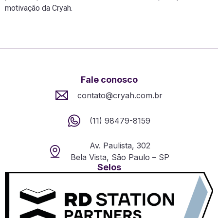
motivação da Cryah.
Fale conosco
contato@cryah.com.br
(11) 98479-8159
Av. Paulista, 302
Bela Vista, São Paulo – SP
Selos