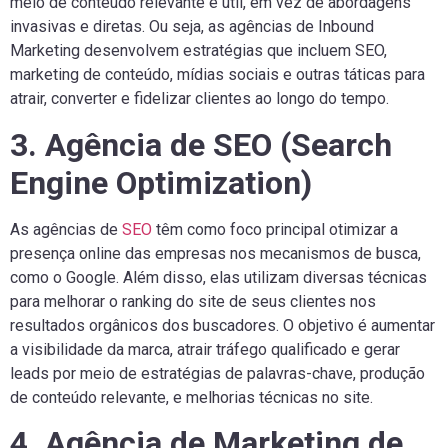
meio de conteúdo relevante e útil, em vez de abordagens
invasivas e diretas. Ou seja, as agências de Inbound
Marketing desenvolvem estratégias que incluem SEO,
marketing de conteúdo, mídias sociais e outras táticas para
atrair, converter e fidelizar clientes ao longo do tempo.
3. Agência de SEO (Search
Engine Optimization)
As agências de
SEO
têm como foco principal otimizar a
presença online das empresas nos mecanismos de busca,
como o Google. Além disso, elas utilizam diversas técnicas
para melhorar o ranking do site de seus clientes nos
resultados orgânicos dos buscadores. O objetivo é aumentar
a visibilidade da marca, atrair tráfego qualificado e gerar
leads por meio de estratégias de palavras-chave, produção
de conteúdo relevante, e melhorias técnicas no site.
4. Agência de Marketing de