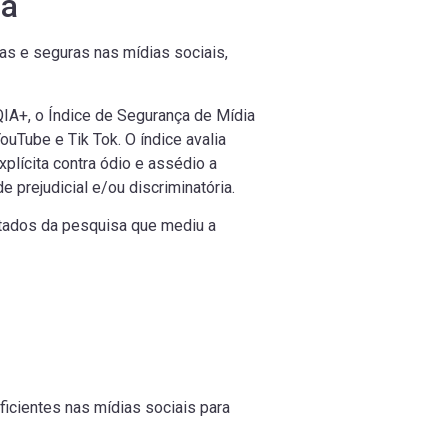
sa
s e seguras nas mídias sociais,
QIA+, o Índice de Segurança de Mídia
 YouTube e Tik Tok. O índice avalia
lícita contra ódio e assédio a
prejudicial e/ou discriminatória.
ltados da pesquisa que mediu a
cientes nas mídias sociais para