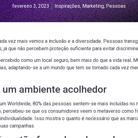
fevereiro 3, 2023
Inspirações
,
Marketing
,
Pessoas
 cada vez mais vemos a inclusão e a diversidade. Pessoas trans
, já que não percebem proteção suficiente para evitar discrimi
ercebido como um local seguro, bem mais do que a vida real. M
árias, adaptando-se a um mundo que tem se tornado cada vez me
 um ambiente acolhedor
m Worldwide, 80% das pessoas sentem-se mais incluídas no me
do, percebeu-se que os consumidores veem o metaverso como f
 e individualidade. Isso mostra o quanto é necessário que as ma
 suas campanhas.