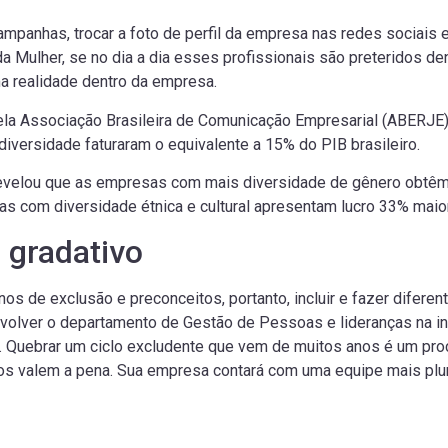
ampanhas, trocar a foto de perfil da empresa nas redes sociai
a Mulher, se no dia a dia esses profissionais são preteridos de
ma realidade dentro da empresa.
la Associação Brasileira de Comunicação Empresarial (ABERJE
diversidade faturaram o equivalente a 15% do PIB brasileiro.
evelou que as empresas com mais diversidade de gênero obtêm
s com diversidade étnica e cultural apresentam lucro 33% maio
 gradativo
nos de exclusão e preconceitos, portanto, incluir e fazer difer
volver o departamento de Gestão de Pessoas e lideranças na in
. Quebrar um ciclo excludente que vem de muitos anos é um pro
dos valem a pena. Sua empresa contará com uma equipe mais plu