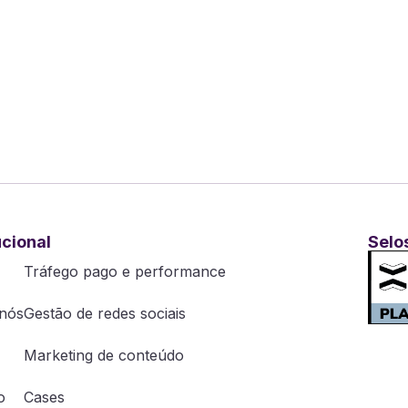
ucional
Selo
Tráfego pago e performance
nós
Gestão de redes sociais
Marketing de conteúdo
o
Cases