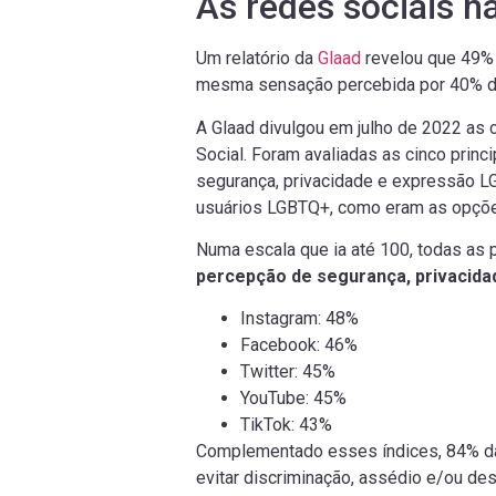
As redes sociais n
Um relatório da
Glaad
revelou que 49% 
mesma sensação percebida por 40% 
A Glaad divulgou em julho de 2022 as 
Social. Foram avaliadas as cinco princ
segurança, privacidade e expressão LG
usuários LGBTQ+, como eram as opções 
Numa escala que ia até 100, todas as 
percepção de segurança, privacid
Instagram: 48%
Facebook: 46%
Twitter: 45%
YouTube: 45%
TikTok: 43%
Complementado esses índices, 84% da 
evitar discriminação, assédio e/ou de