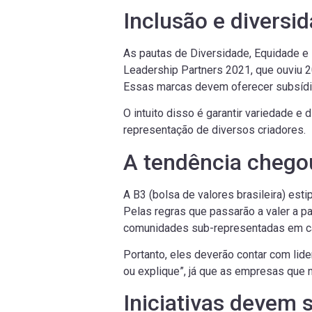
Inclusão e diversi
As pautas de Diversidade, Equidade e 
Leadership Partners 2021, que ouviu 
Essas marcas devem oferecer subsídio
O intuito disso é garantir variedade e
representação de diversos criadores.
A tendência chegou
A B3 (bolsa de valores brasileira) est
Pelas regras que passarão a valer a p
comunidades sub-representadas em car
Portanto, eles deverão contar com lid
ou explique”, já que as empresas que 
Iniciativas devem 