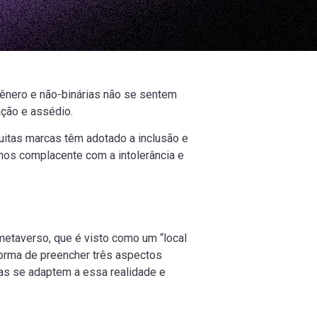
gênero e não-binárias não se sentem
nação e assédio.
uitas marcas têm adotado a inclusão e
nos complacente com a intolerância e
taverso, que é visto como um “local
orma de preencher três aspectos
rcas se adaptem a essa realidade e