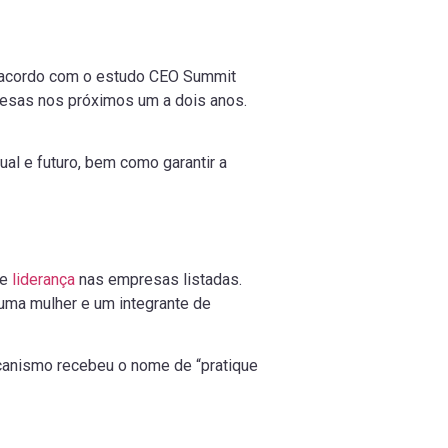
De acordo com o estudo CEO Summit
esas nos próximos um a dois anos.
ual e futuro, bem como garantir a
de
liderança
nas empresas listadas.
 uma mulher e um integrante de
ecanismo recebeu o nome de “pratique
.