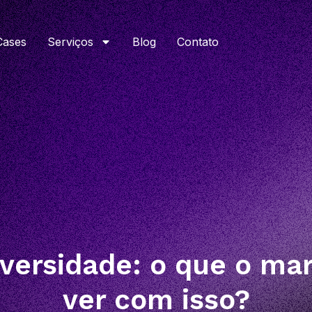
Cases
Serviços
Blog
Contato
iversidade: o que o ma
ver com isso?