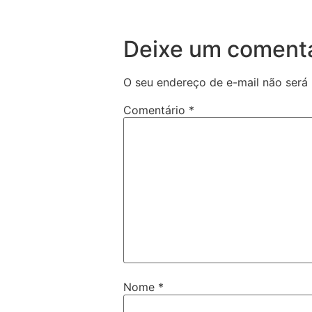
Deixe um comentá
O seu endereço de e-mail não será 
Comentário
*
Nome
*