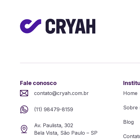
Fale conosco
Instit
contato@cryah.com.br
Home
Sobre 
(11) 98479-8159
Blog
Av. Paulista, 302
Bela Vista, São Paulo – SP
Contat