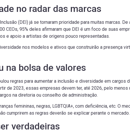
dade no radar das marcas
Inclusão (DEI) já se tornaram prioridade para muitas marcas. 
200 CEOs, 95% deles afirmaram que DEI é um foco de suas empr
s e apoio a artistas de origens pouco representadas.
 diversidade nos modelos e ativos que construirão a presença virt
 na bolsa de valores
ipulou regras para aumentar a inclusão e diversidade em cargos 
artir de 2023, essas empresas devem ter, até 2026, pelo menos
gos na diretoria ou conselho de administração.
eranças femininas, negras, LGBTQIA+, com deficiência, etc. O m
não cumprirem as regras deverão se explicar perante o mercado
ser verdadeiras