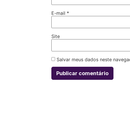
E-mail
*
Site
Salvar meus dados neste navega