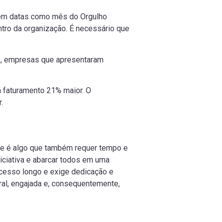
s em datas como mês do Orgulho
ntro da organização. É necessário que
), empresas que apresentaram
 faturamento 21% maior. O
r.
ente é algo que também requer tempo e
iciativa e abarcar todos em uma
cesso longo e exige dedicação e
ral, engajada e, consequentemente,