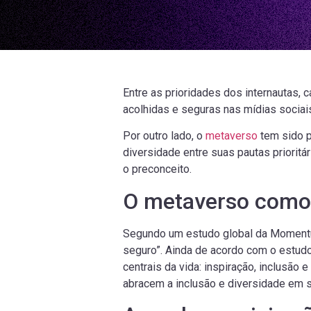
Entre as prioridades dos internautas,
acolhidas e seguras nas mídias sociais
Por outro lado, o
metaverso
tem sido p
diversidade entre suas pautas priorit
o preconceito.
O metaverso como
Segundo um estudo global da Momentu
seguro”. Ainda de acordo com o estu
centrais da vida: inspiração, inclusão
abracem a inclusão e diversidade em