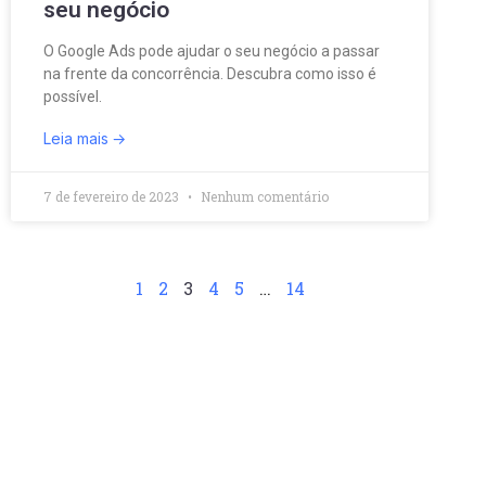
seu negócio
O Google Ads pode ajudar o seu negócio a passar
na frente da concorrência. Descubra como isso é
possível.
Leia mais
7 de fevereiro de 2023
Nenhum comentário
1
2
3
4
5
…
14