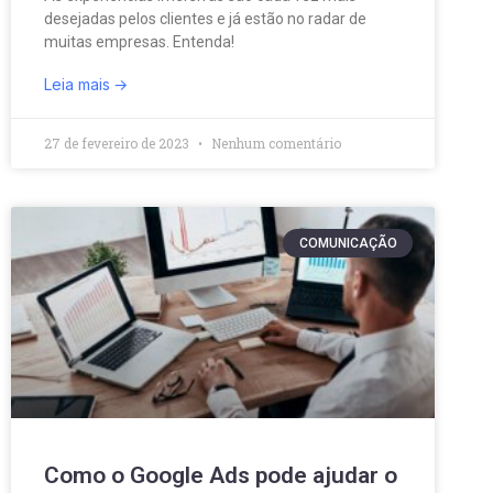
desejadas pelos clientes e já estão no radar de
muitas empresas. Entenda!
Leia mais
27 de fevereiro de 2023
Nenhum comentário
COMUNICAÇÃO
Como o Google Ads pode ajudar o