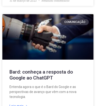
31 de março de 2023
Nenhum comentário
COMUNICAÇÃO
Bard: conheça a resposta do
Google ao ChatGPT
Entenda agora o que é o Bard do Google e as
perspectivas de avanço que vêm com a nova
tecnologia.
Leia mais