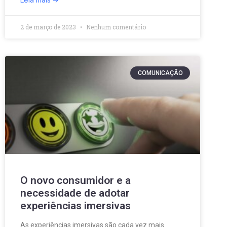
2 de março de 2023
Nenhum comentário
COMUNICAÇÃO
O novo consumidor e a
necessidade de adotar
experiências imersivas
As experiências imersivas são cada vez mais