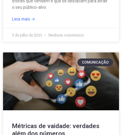
stories que vendem e que se destacam para atrair
o seu público-alvo.
Leia mais
5 de julho de 2023
Nenhum comentário
COMUNICAÇÃO
Métricas de vaidade: verdades
além dos números