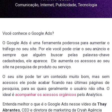
Comunicação
,
Internet
,
Publicidade
,
Tecnologia
Você conhece o Google Ads?
O Google Ads é uma ferramenta poderosa para aumentar o
tráfego no seu site. Por ele você pode criar o seu anúncio e
sempre que alguém buscar pelas palavras-chave
cadastradas, ele aparece. Ele aumenta os acessos ao seu
site na pesquisa de produto ou serviço.
O seu site pode ter um conteúdo muito bom, mas sem
acessos ele pode acabar ficando nas últimas páginas de
pesquisa, para as quais geralmente o usuário não olha. O
ideal é
acompanhar os acessos orgânicos
pelo Analytics.
Entenda melhor o que é o Google Ads nesse vídeo da
Thay
Abrantes
, CEO e diretora de marketing da Cryah Agência