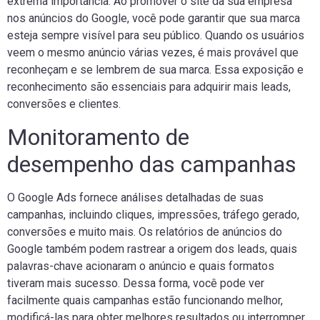
extrema importância. Ao promover o site da sua empresa
nos anúncios do Google, você pode garantir que sua marca
esteja sempre visível para seu público. Quando os usuários
veem o mesmo anúncio várias vezes, é mais provável que
reconheçam e se lembrem de sua marca. Essa exposição e
reconhecimento são essenciais para adquirir mais leads,
conversões e clientes.
Monitoramento de
desempenho das campanhas
O Google Ads fornece análises detalhadas de suas
campanhas, incluindo cliques, impressões, tráfego gerado,
conversões e muito mais. Os relatórios de anúncios do
Google também podem rastrear a origem dos leads, quais
palavras-chave acionaram o anúncio e quais formatos
tiveram mais sucesso. Dessa forma, você pode ver
facilmente quais campanhas estão funcionando melhor,
modificá-las para obter melhores resultados ou interromper