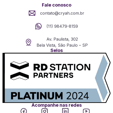
Fale conosco
contato@cryah.com.br
(11) 98479-8159
Av. Paulista, 302
Bela Vista, São Paulo – SP
Selos
Acompanhe nas redes