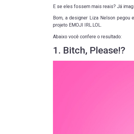
E se eles fossem mais reais? Já ima
Bom, a designer Liza Nelson pegou e
projeto EMOJI IRL.LOL.
Abaixo você confere o resultado:
1. Bitch, Please!?