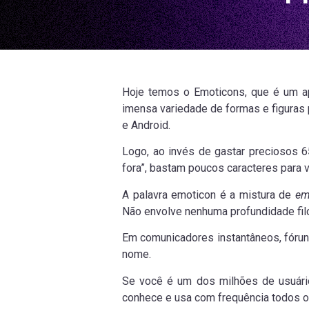
Hoje temos o Emoticons, que é um apl
imensa variedade de formas e figuras
e Android.
Logo, ao invés de gastar preciosos 6
fora”, bastam poucos caracteres para v
A palavra emoticon é a mistura de
em
Não envolve nenhuma profundidade fil
Em comunicadores instantâneos, fóru
nome.
Se você é um dos milhões de usuári
conhece e usa com frequência todos o