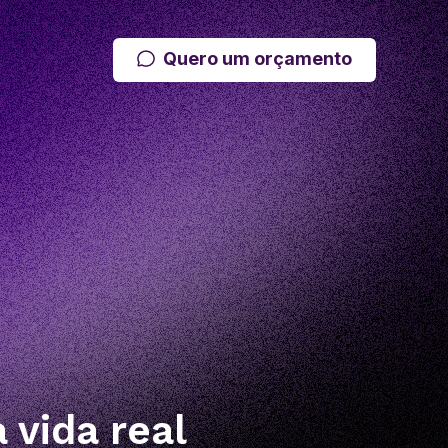
Quero um orçamento
vida real