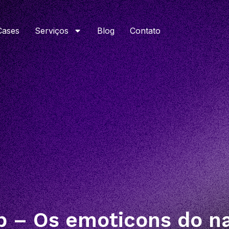
Cases
Serviços
Blog
Contato
 – Os emoticons do na 