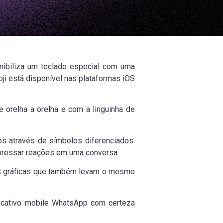
onibiliza um teclado especial com uma
i está disponível nas plataformas iOS
 orelha a orelha e com a linguinha de
tos através de símbolos diferenciados.
pressar reações em uma conversa.
es gráficas que também levam o mesmo
icativo mobile WhatsApp com certeza