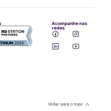
s
Acompanhe nas
redes
Voltar para o topo