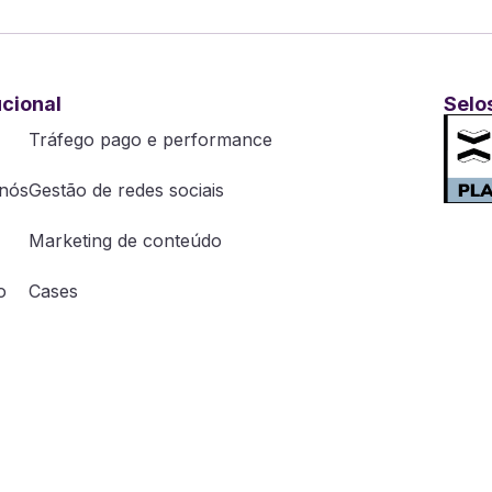
ucional
Selo
Tráfego pago e performance
nós
Gestão de redes sociais
Marketing de conteúdo
o
Cases