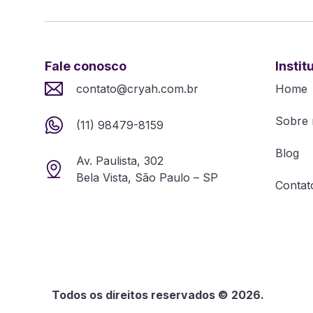
Fale conosco
Instit
contato@cryah.com.br
Home
Sobre 
(11) 98479-8159
Blog
Av. Paulista, 302
Bela Vista, São Paulo – SP
Contat
Todos os direitos reservados © 2026.