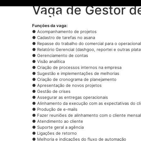
Vaga de Gestor de
Home
Sobre nós
Funções da vaga:
● Acompanhamento de projetos
● Cadastro de tarefas no asana
● Repasse do trabalho do comercial para o operacional
● Relatório Gerencial (dashgoo, reportei e outras plat
● Gerenciamento de contas
● Visão analítica
● Criação de processos internos na empresa
● Sugestão e implementações de melhorias
● Criação de cronograma de planejamento
● Apresentação de novos projetos
● Gestão de crises
● Assegurar as entregas operacionais
● Alinhamento da execução com as expectativas do cl
● Produção de e-mails
● Fazer reuniões de alinhamento com o cliente mensa
● Atendimento ao cliente
● Suporte geral a agência
● Ligações de retorno
● Melhoria e indicações do fluxo de automação