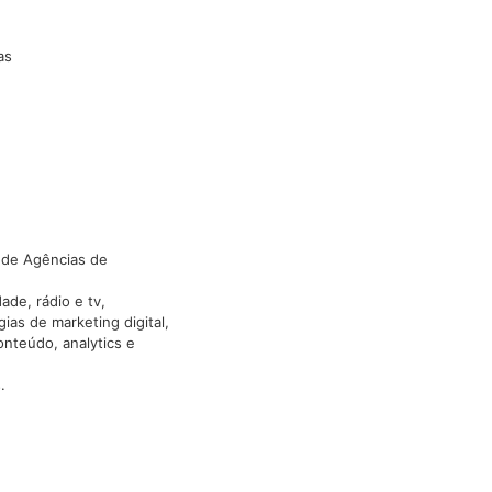
as
 de Agências de
ade, rádio e tv,
as de marketing digital,
onteúdo, analytics e
.