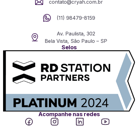
contato@cryah.com.br
(11) 98479-8159
Av. Paulista, 302
Bela Vista, São Paulo – SP
Selos
Acompanhe nas redes