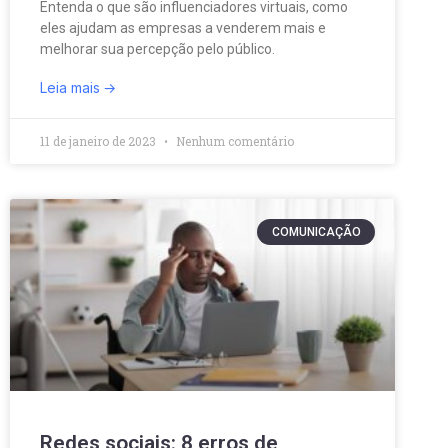
Entenda o que são influenciadores virtuais, como
eles ajudam as empresas a venderem mais e
melhorar sua percepção pelo público.
Leia mais
11 de janeiro de 2023
Nenhum comentário
COMUNICAÇÃO
Redes sociais: 8 erros de