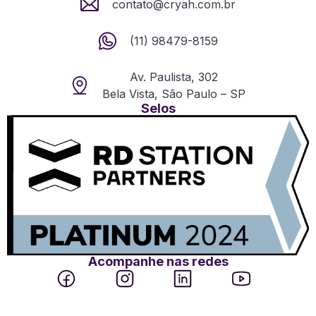
contato@cryah.com.br
(11) 98479-8159
Av. Paulista, 302
Bela Vista, São Paulo – SP
Selos
Acompanhe nas redes