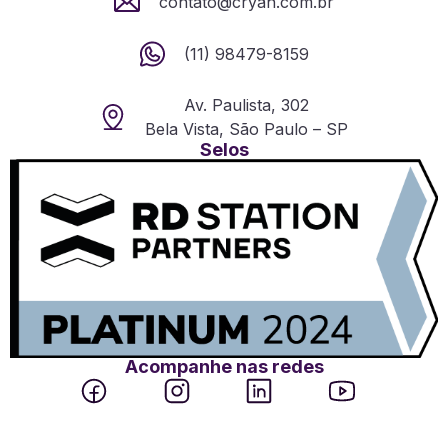
contato@cryah.com.br
(11) 98479-8159
Av. Paulista, 302
Bela Vista, São Paulo – SP
Selos
Acompanhe nas redes