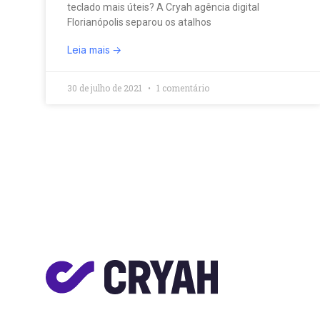
teclado mais úteis? A Cryah agência digital
Florianópolis separou os atalhos
Leia mais
30 de julho de 2021
1 comentário