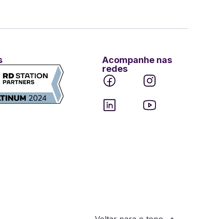
s
Acompanhe nas
redes
Voltar para o topo