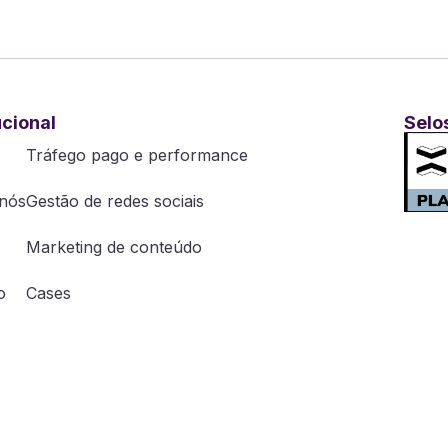
ucional
Selo
Tráfego pago e performance
nós
Gestão de redes sociais
Marketing de conteúdo
o
Cases