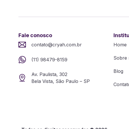
Fale conosco
Instit
contato@cryah.com.br
Home
Sobre 
(11) 98479-8159
Blog
Av. Paulista, 302
Bela Vista, São Paulo – SP
Contat