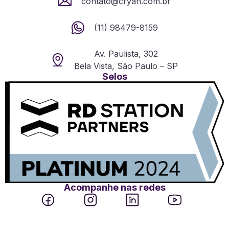
contato@cryah.com.br
(11) 98479-8159
Av. Paulista, 302
Bela Vista, São Paulo – SP
Selos
Acompanhe nas redes