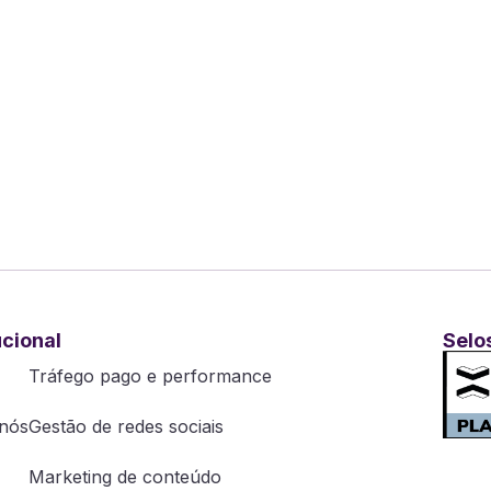
ucional
Selo
Tráfego pago e performance
nós
Gestão de redes sociais
Marketing de conteúdo