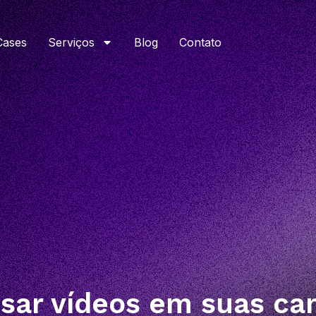
Cases
Serviços
Blog
Contato
usar vídeos em suas c