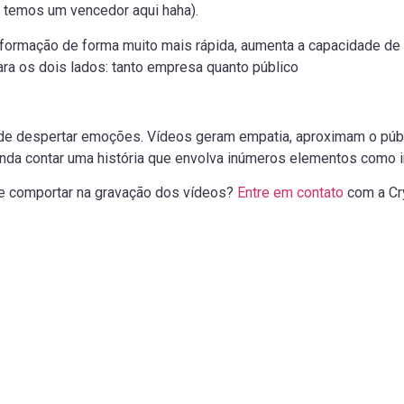
e temos um vencedor aqui haha).
nformação de forma muito mais rápida, aumenta a capacidade de
ra os dois lados: tanto empresa quanto público
 de despertar emoções. Vídeos geram empatia, aproximam o públ
nda contar uma história que envolva inúmeros elementos como im
e comportar na gravação dos vídeos?
Entre em contato
com a Cr