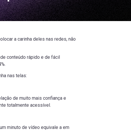
locar a carinha deles nas redes, não
!
e conteúdo rápido e de fácil
4%.
ha nas telas:
lação de muito mais confiança e
nte totalmente acessível.
um minuto de vídeo equivale a em