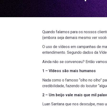
Quando falamos para os nossos cliente
(embora seja demais mesmo ver vocês 
O uso de vídeos em campanhas de mark
entendimento. Segundo dados da Víde
Ainda não se convenceu? Então vamos t
1 – Vídeos são mais humanos
Nada como o famoso “olho no olho” pa
credibilidade, fazendo do locutor “alg
2 – Um beijo vale mais que mil pala
Luan Santana que nos desculpe, mas u