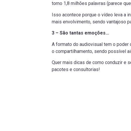
torno 1,8 milhões palavras (parece qu
Isso acontece porque o vídeo leva a i
mais envolvimento, sendo vantajoso pa
3 – São tantas emoções…
A formato do audiovisual tem o poder
o compartilhamento, sendo possível ai
Quer mais dicas de como conduzir e s
pacotes e consultorias!