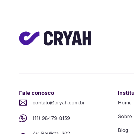
Fale conosco
Instit
contato@cryah.com.br
Home
Sobre 
(11) 98479-8159
Blog
Av. Paulista, 302