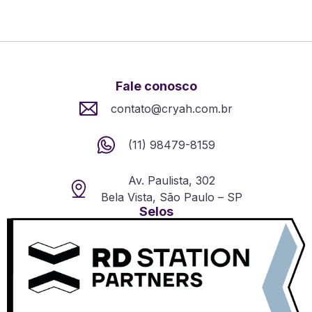
Fale conosco
contato@cryah.com.br
(11) 98479-8159
Av. Paulista, 302
Bela Vista, São Paulo – SP
Selos