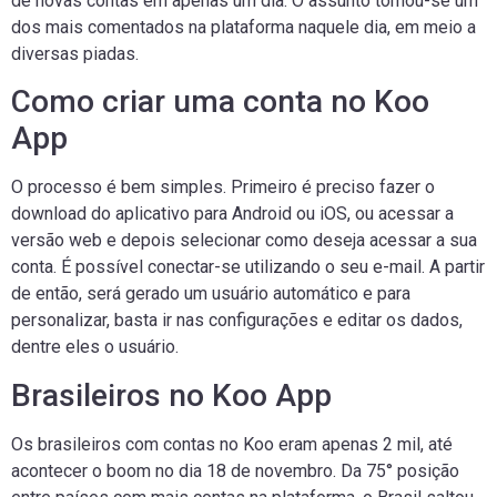
de novas contas em apenas um dia. O assunto tornou-se um
dos mais comentados na plataforma naquele dia, em meio a
diversas piadas.
Como criar uma conta no Koo
App
O processo é bem simples. Primeiro é preciso fazer o
download do aplicativo para Android ou iOS, ou acessar a
versão web e depois selecionar como deseja acessar a sua
conta. É possível conectar-se utilizando o seu e-mail. A partir
de então, será gerado um usuário automático e para
personalizar, basta ir nas configurações e editar os dados,
dentre eles o usuário.
Brasileiros no Koo App
Os brasileiros com contas no Koo eram apenas 2 mil, até
acontecer o boom no dia 18 de novembro. Da 75° posição