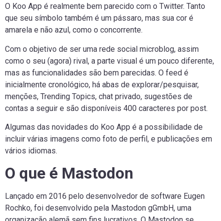
O Koo App é realmente bem parecido com o Twitter. Tanto
que seu símbolo também é um pássaro, mas sua cor é
amarela e não azul, como o concorrente.
Com o objetivo de ser uma rede social microblog, assim
como o seu (agora) rival, a parte visual é um pouco diferente,
mas as funcionalidades são bem parecidas. O feed é
inicialmente cronológico, há abas de explorar/pesquisar,
menções, Trending Topics, chat privado, sugestões de
contas a seguir e são disponíveis 400 caracteres por post.
Algumas das novidades do Koo App é a possibilidade de
incluir várias imagens como foto de perfil, e publicações em
vários idiomas.
O que é Mastodon
Lançado em 2016 pelo desenvolvedor de software Eugen
Rochko, foi desenvolvido pela Mastodon gGmbH, uma
organização alemã sem fins lucrativos. O Mastodon se