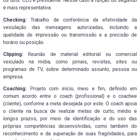
os dois: CEO e presidente. Nesse caso a função do segundo
é mais representativa.
Checking:
Trabalho de conferência da efetividade da
veiculação das mensagens autorizadas, incluindo a
qualidade de impressão ou transmissão e a precisão de
horário ou posição.
Clipping:
Reunião de material editorial ou comercial
veiculado na mídia, como jornais, revistas, sites ou
programas de TV, sobre determinado assunto, pessoa ou
empresa.
Coaching:
Projeto com início, meio e fim, definido em
comum acordo entre o coach (profissional) e o coachee
(cliente), conforme a meta desejada por este. O coach apoia
o cliente na busca de realizar metas de curto, médio e
longos prazos, por meio da identificação e do uso das
próprias competências desenvolvidas, como também do
reconhecimento e da superação de suas fragilidades, para