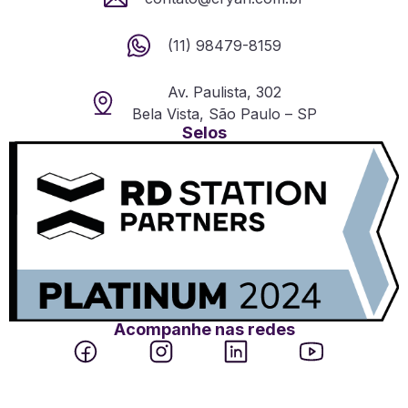
(11) 98479-8159
Av. Paulista, 302
Bela Vista, São Paulo – SP
Selos
Acompanhe nas redes