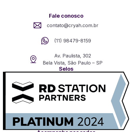
Fale conosco
contato@cryah.com.br
(11) 98479-8159
Av. Paulista, 302
Bela Vista, São Paulo – SP
Selos