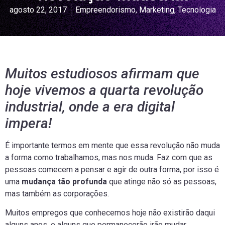
agosto 22, 2017
Empreendorismo
,
Marketing
,
Tecnologia
Muitos estudiosos afirmam que
hoje vivemos a quarta revolução
industrial, onde a era digital
impera!
É importante termos em mente que essa revolução não muda
a forma como trabalhamos, mas nos muda. Faz com que as
pessoas comecem a pensar e agir de outra forma, por isso é
uma
mudança tão profunda
que atinge não só as pessoas,
mas também as corporações.
Muitos empregos que conhecemos hoje não existirão daqui
alguns anos, e alguns que permanecerão irão mudar