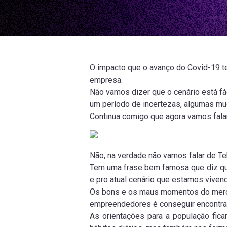
O impacto que o avanço do Covid-19 te
empresa.
Não vamos dizer que o cenário está fá
um período de incertezas, algumas mu
Continua comigo que agora vamos fala
Não, na verdade não vamos falar de Tek
Tem uma frase bem famosa que diz q
e pro atual cenário que estamos viven
Os bons e os maus momentos do mercad
empreendedores é conseguir encontra
As orientações para a população fic