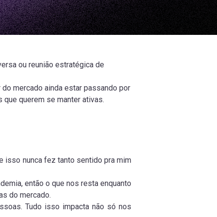
ersa ou reunião estratégica de
ar do mercado ainda estar passando por
 que querem se manter ativas.
 isso nunca fez tanto sentido pra mim
demia, então o que nos resta enquanto
as do mercado.
essoas. Tudo isso impacta não só nos