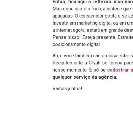
Então, fica aqui a reflexão: isso nã
Mas esse não é o foco, acontece que
apagadas. O consumidor gosta e se ada
Investir em marketing digital ou em u
a internet agora, estará em grande de
Pense nisso! Esteja presente. Estreit
posicionamento digital.
Ah, e você também não precisa estar 
Recentemente a Cryah se tornou parc
nesse momento. É só se
cadastrar a
qualquer serviço da agência.
Vamos juntos!