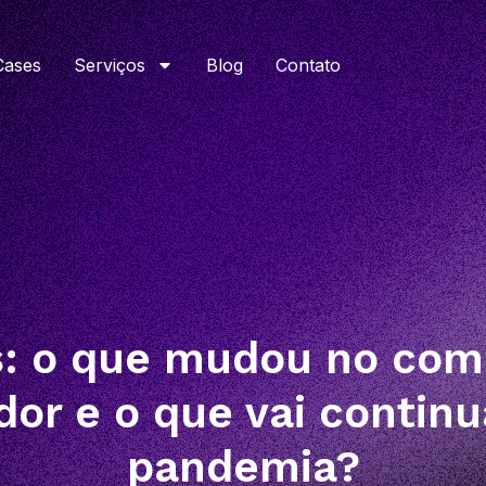
Cases
Serviços
Blog
Contato
s: o que mudou no co
or e o que vai continu
pandemia?