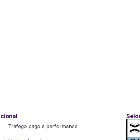
ucional
Selo
Tráfego pago e performance