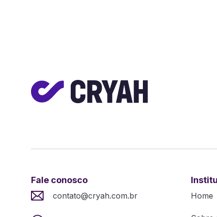
Fale conosco
Instit
contato@cryah.com.br
Home