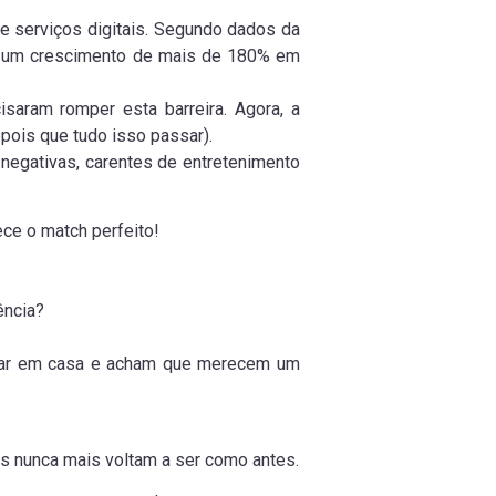
e serviços digitais. Segundo dados da
rar um crescimento de mais de 180% em
isaram romper esta barreira. Agora, a
ois que tudo isso passar).
negativas, carentes de entretenimento
ece o match perfeito!
ência?
icar em casa e acham que merecem um
s nunca mais voltam a ser como antes.