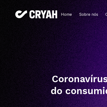
Home
Sobre nós
Coronavíru
do consumid