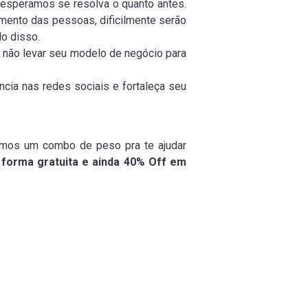
esperamos se resolva o quanto antes.
ento das pessoas, dificilmente serão
o disso.
m não levar seu modelo de negócio para
ncia nas redes sociais e fortaleça seu
ramos um combo de peso pra te ajudar
 forma gratuita e ainda 40% Off em