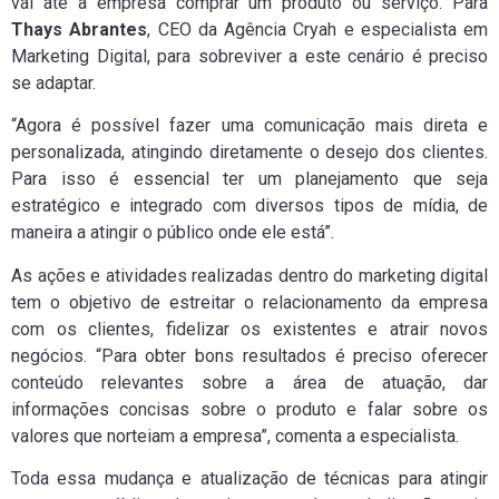
vai até a empresa comprar um produto ou serviço. Para
Thays Abrantes
, CEO da Agência Cryah e especialista em
Marketing Digital, para sobreviver a este cenário é preciso
se adaptar.
“Agora é possível fazer uma comunicação mais direta e
personalizada, atingindo diretamente o desejo dos clientes.
Para isso é essencial ter um planejamento que seja
estratégico e integrado com diversos tipos de mídia, de
maneira a atingir o público onde ele está”.
As ações e atividades realizadas dentro do marketing digital
tem o objetivo de estreitar o relacionamento da empresa
com os clientes, fidelizar os existentes e atrair novos
negócios. “Para obter bons resultados é preciso oferecer
conteúdo relevantes sobre a área de atuação, dar
informações concisas sobre o produto e falar sobre os
valores que norteiam a empresa”, comenta a especialista.
Toda essa mudança e atualização de técnicas para atingir