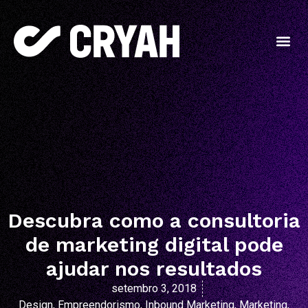
Descubra como a consultoria
de marketing digital pode
ajudar nos resultados
setembro 3, 2018
Design
,
Empreendorismo
,
Inbound Marketing
,
Marketing
,