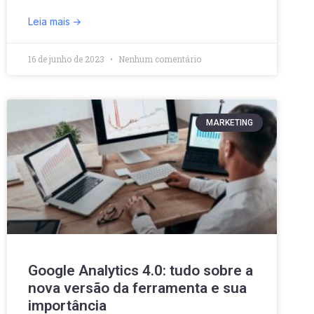
Leia mais
16 de junho de 2023
Nenhum comentário
MARKETING
Google Analytics 4.0: tudo sobre a
nova versão da ferramenta e sua
importância