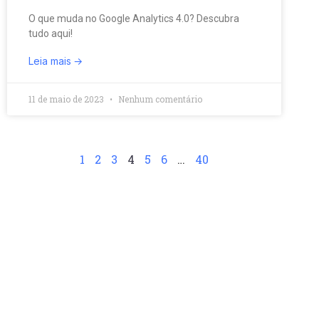
O que muda no Google Analytics 4.0? Descubra
tudo aqui!
Leia mais
11 de maio de 2023
Nenhum comentário
1
2
3
4
5
6
…
40