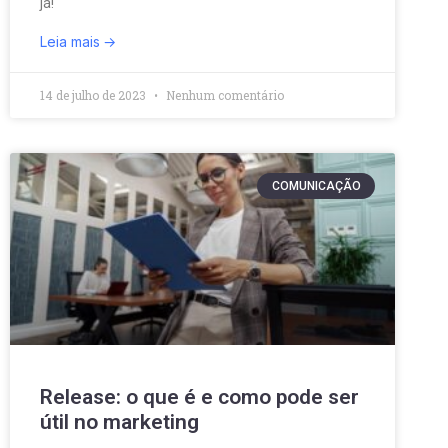
já!
Leia mais
14 de julho de 2023
Nenhum comentário
COMUNICAÇÃO
Release: o que é e como pode ser
útil no marketing