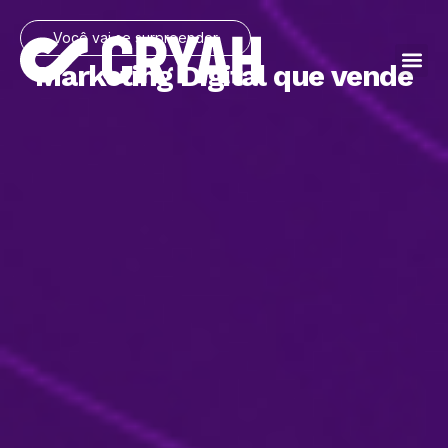
Você vai se surpreender
Marketing Digital que vende