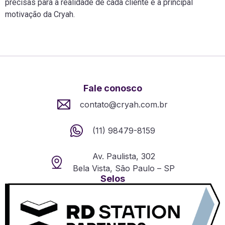
precisas para a realidade de cada cliente é a principal
motivação da Cryah.
Fale conosco
contato@cryah.com.br
(11) 98479-8159
Av. Paulista, 302
Bela Vista, São Paulo – SP
Selos