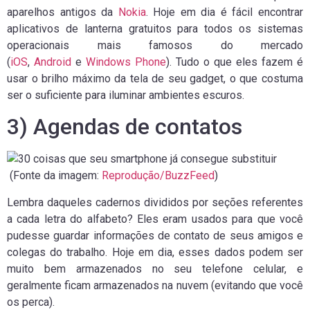
aparelhos antigos da
Nokia
. Hoje em dia é fácil encontrar
aplicativos de lanterna gratuitos para todos os sistemas
operacionais mais famosos do mercado
(
iOS
,
Android
e
Windows Phone
). Tudo o que eles fazem é
usar o brilho máximo da tela de seu gadget, o que costuma
ser o suficiente para iluminar ambientes escuros.
3) Agendas de contatos
(Fonte da imagem:
Reprodução/BuzzFeed
)
Lembra daqueles cadernos divididos por seções referentes
a cada letra do alfabeto? Eles eram usados para que você
pudesse guardar informações de contato de seus amigos e
colegas do trabalho. Hoje em dia, esses dados podem ser
muito bem armazenados no seu telefone celular, e
geralmente ficam armazenados na nuvem (evitando que você
os perca).