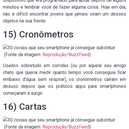
dispositivo que era programado para apitar depois de alguns
minutos e lembrar você de fazer alguma coisa. Hoje em dia,
não é difícil encontrar jovens que jamais viram um desses
objetos na sua frente.
15) Cronômetros
(Fonte da imagem:
Reprodução/BuzzFeed
)
Usados sobretudo em corridas (ou por aquele seu amigo
chato que queria medir quanto tempo você conseguia ficar
embaixo d’água sem respirar), os cronômetros caíram em
desuso depois que os práticos apps para smartphones
começaram a surgir.
16) Cartas
(Fonte da imagem:
Reprodução/BuzzFeed
)