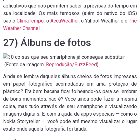
aplicativos que nos permitem saber a previsão do tempo em
sua localidade. Os mais famosos (além do nativo do iOS)
são o
ClimaTempo
, o
AccuWeather
, o Yahoo! Weather e o
The
Weather Channel
.
27) Álbuns de fotos
(Fonte da imagem:
Reprodução/BuzzFeed
)
Ainda se lembra daqueles álbuns cheios de fotos impressas
em papel fotográfico acomodadas em uma proteção de
plástico? Era bem bacana ficar folheando-os para se lembrar
de bons momentos, não é? Você ainda pode fazer a mesma
coisa, mas tudo através de seu smartphone e visualizando
imagens digitais. E, com a ajuda de apps especiais – como o
Nokia Storyteller –, você pode até mesmo visualizar o lugar
exato onde aquela fotografia foi tirada.