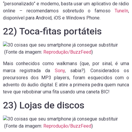
“personalizado” e moderno, basta usar um aplicativo de rádio
online – recomendamos sobretudo o famoso
TuneIn
,
disponível para Android, iOS e Windows Phone.
22) Toca-fitas portáteis
(Fonte da imagem:
Reprodução/BuzzFeed
)
Mais conhecidos como walkmans (que, por sinal, é uma
marca registrada da
Sony
, sabia?). Considerados os
precursores dos MP3 players, foram esquecidos com o
advento do áudio digital. E atire a primeira pedra quem nunca
teve que rebobinar uma fita usando uma caneta BIC!
23) Lojas de discos
(Fonte da imagem:
Reprodução/BuzzFeed
)