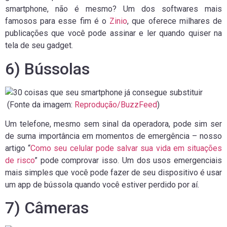
smartphone, não é mesmo? Um dos softwares mais
famosos para esse fim é o
Zinio
, que oferece milhares de
publicações que você pode assinar e ler quando quiser na
tela de seu gadget.
6) Bússolas
(Fonte da imagem:
Reprodução/BuzzFeed
)
Um telefone, mesmo sem sinal da operadora, pode sim ser
de suma importância em momentos de emergência – nosso
artigo “
Como seu celular pode salvar sua vida em situações
de risco
” pode comprovar isso. Um dos usos emergenciais
mais simples que você pode fazer de seu dispositivo é usar
um app de bússola quando você estiver perdido por aí.
7) Câmeras