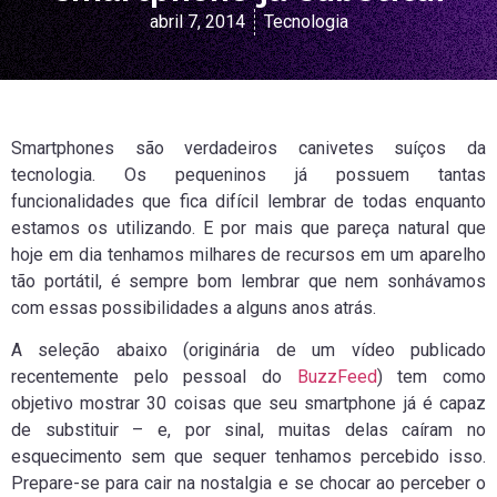
abril 7, 2014
Tecnologia
Smartphones são verdadeiros canivetes suíços da
tecnologia. Os pequeninos já possuem tantas
funcionalidades que fica difícil lembrar de todas enquanto
estamos os utilizando. E por mais que pareça natural que
hoje em dia tenhamos milhares de recursos em um aparelho
tão portátil, é sempre bom lembrar que nem sonhávamos
com essas possibilidades a alguns anos atrás.
A seleção abaixo (originária de um vídeo publicado
recentemente pelo pessoal do
BuzzFeed
) tem como
objetivo mostrar 30 coisas que seu smartphone já é capaz
de substituir – e, por sinal, muitas delas caíram no
esquecimento sem que sequer tenhamos percebido isso.
Prepare-se para cair na nostalgia e se chocar ao perceber o