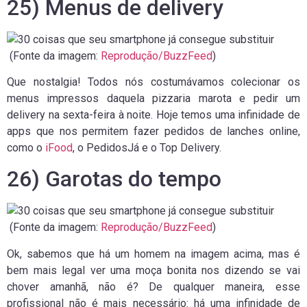
25) Menus de delivery
(Fonte da imagem:
Reprodução/BuzzFeed
)
Que nostalgia! Todos nós costumávamos colecionar os
menus impressos daquela pizzaria marota e pedir um
delivery na sexta-feira à noite. Hoje temos uma infinidade de
apps que nos permitem fazer pedidos de lanches online,
como o
iFood
, o PedidosJá e o Top Delivery.
26) Garotas do tempo
(Fonte da imagem:
Reprodução/BuzzFeed
)
Ok, sabemos que há um homem na imagem acima, mas é
bem mais legal ver uma moça bonita nos dizendo se vai
chover amanhã, não é? De qualquer maneira, esse
profissional não é mais necessário: há uma infinidade de