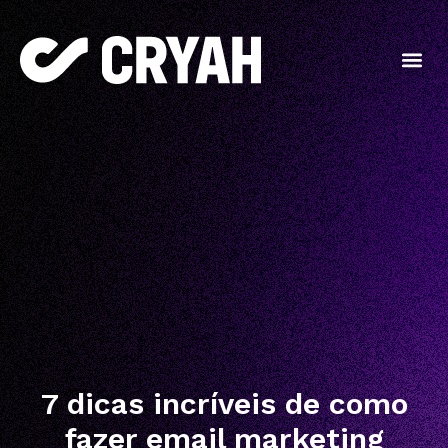
7 dicas incríveis de como
fazer email marketing