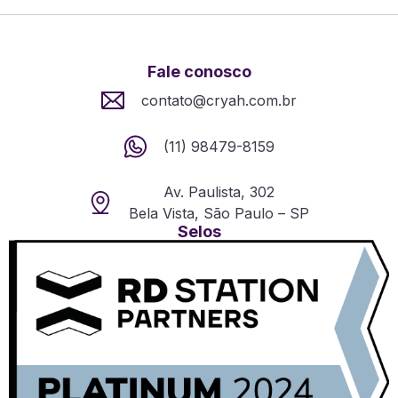
Fale conosco
contato@cryah.com.br
(11) 98479-8159
Av. Paulista, 302
Bela Vista, São Paulo – SP
Selos